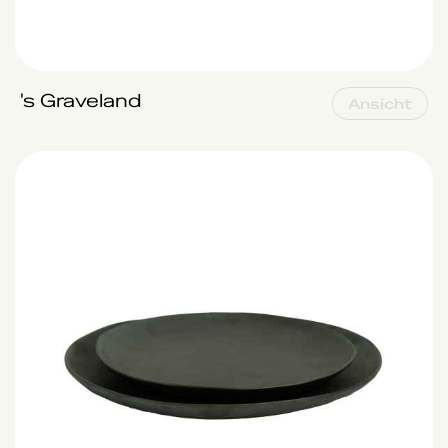
's Graveland
Ansicht
Aristo