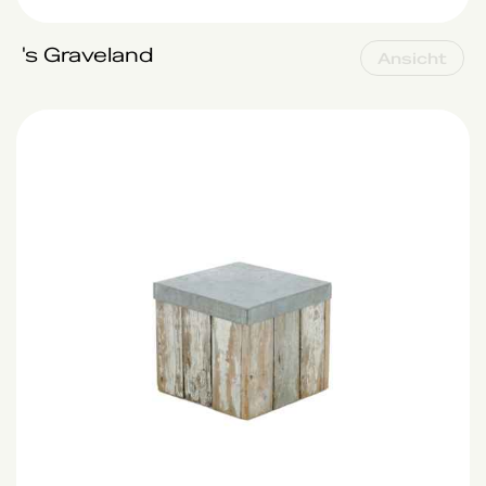
's Graveland
Ansicht
's Graveland