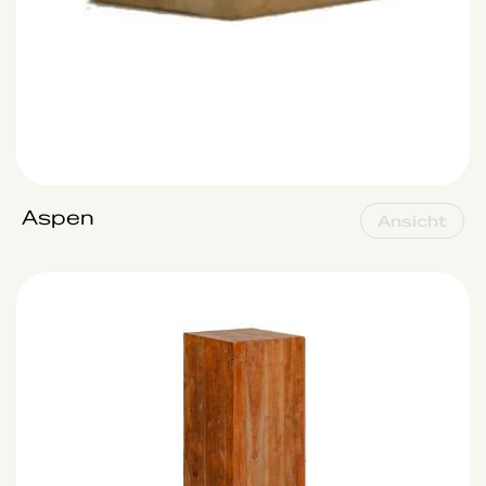
Aspen
Ansicht
Aspen