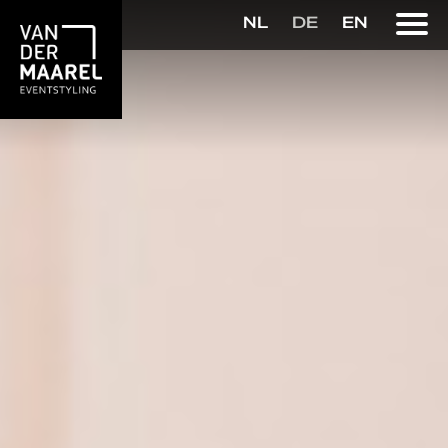
NL
DE
EN