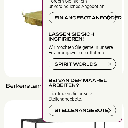
Fordern Sie hier ein
unverbindliches Angebot an.
EIN ANGEBOT ANFORDERN
LASSEN SIE SICH
INSPIRIEREN!
Wir möchten Sie gerne in unsere
Erfahrungswelten entführen.
SPIRIT WORLDS
BEI VAN DER MAAREL
ARBEITEN?
Berkenstam
Ansicht
Hier finden Sie unsere
Stellenangebote.
Detroit frame
STELLENANGEBOTE