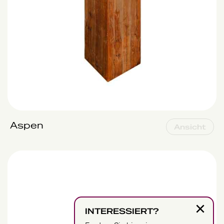
Aspen
Ansicht
Berkenstam
×
INTERESSIERT?