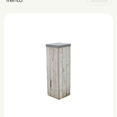
Trento
Ansicht
's Graveland