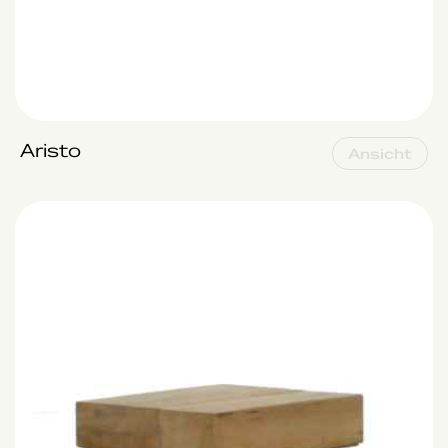
Aristo
Ansicht
Aspen