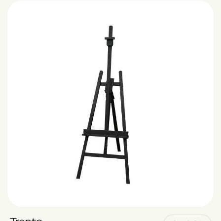
Trento