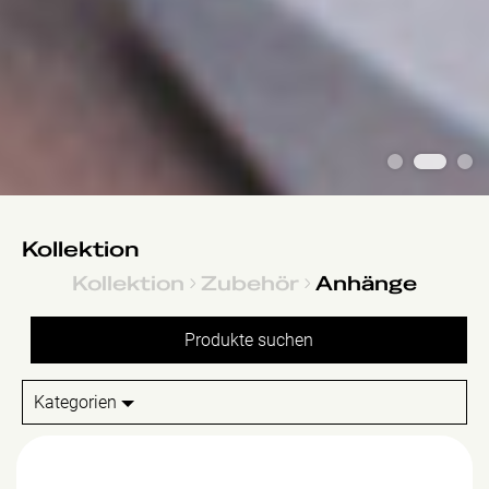
1
2
3
Kollektion
Kollektion
Zubehör
Anhänge
Kategorien
Kapstok Tree