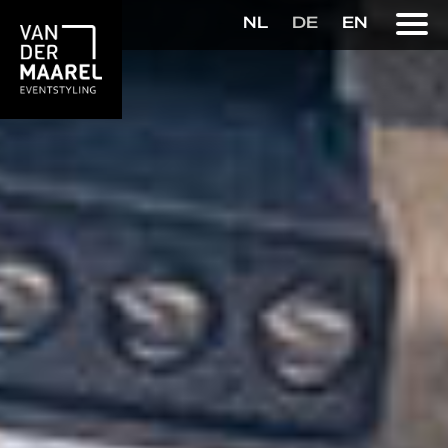
NL
DE
EN