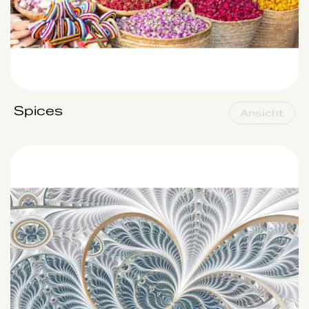
Spices
Ansicht
Organic