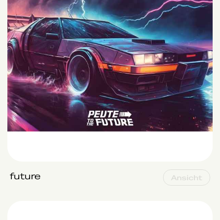
future
Ansicht
Welcome