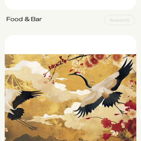
Food & Bar
Ansicht
Sushi club