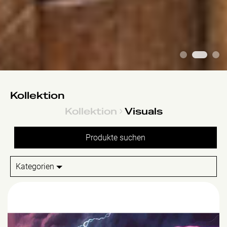
1
2
3
Kollektion
Kollektion
Visuals
Kategorien
future