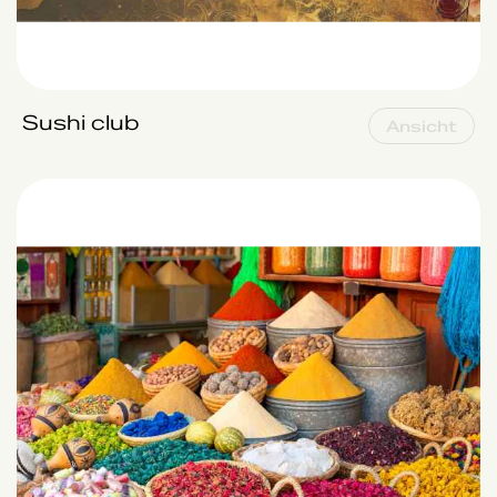
Sushi club
Ansicht
Spices