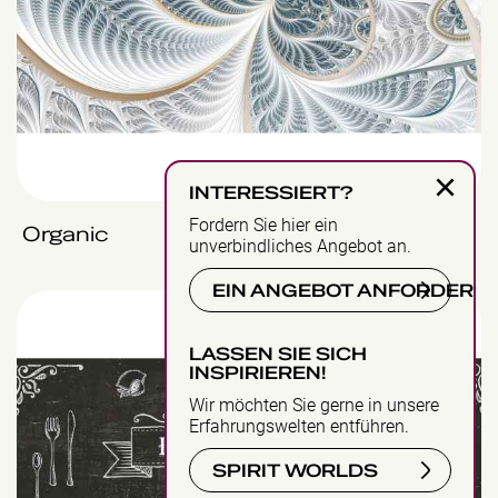
×
INTERESSIERT?
Fordern Sie hier ein
Organic
Ansicht
unverbindliches Angebot an.
EIN ANGEBOT ANFORDERN
Food Corner
LASSEN SIE SICH
INSPIRIEREN!
Wir möchten Sie gerne in unsere
Erfahrungswelten entführen.
SPIRIT WORLDS