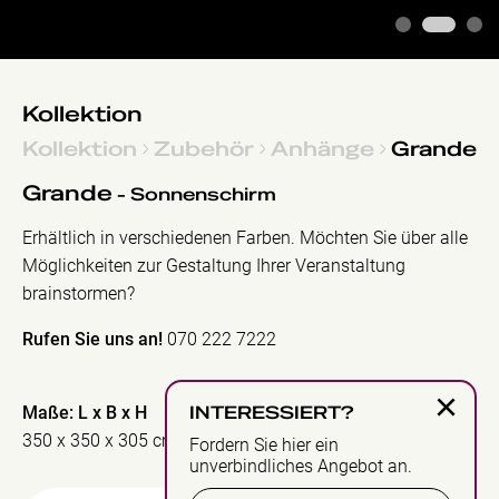
1
2
3
Kollektion
Kollektion
Zubehör
Anhänge
Grande
Grande
- Sonnenschirm
Erhältlich in verschiedenen Farben. Möchten Sie über alle
Möglichkeiten zur Gestaltung Ihrer Veranstaltung
brainstormen?
Rufen Sie uns an!
070 222 7222
×
INTERESSIERT?
Maße: L x B x H
350 x 350 x 305 cm
Fordern Sie hier ein
unverbindliches Angebot an.