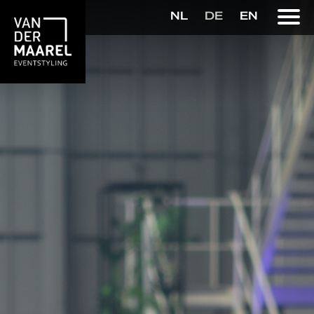
NL
DE
EN