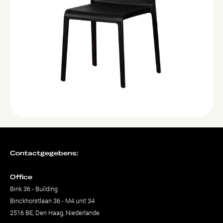
Contactgegebens:
Office
Bink 36 - Building
Binckhorstlaan 36 - M4 unit 34
2516 BE, Den Haag, Niederlande