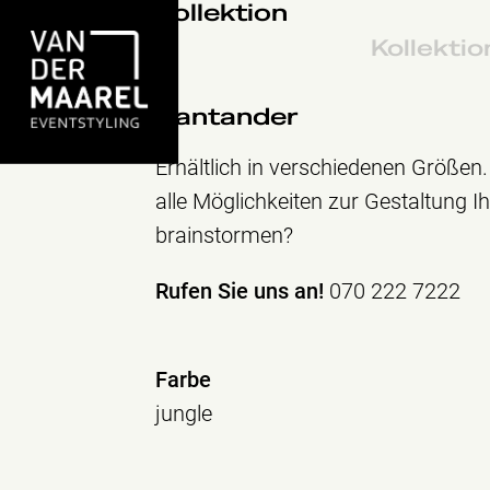
Kollektion
Kollektio
Santander
Erhältlich in verschiedenen Größen
alle Möglichkeiten zur Gestaltung I
brainstormen?
Rufen Sie uns an!
070 222 7222
Farbe
jungle