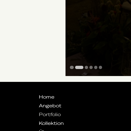
1
2
3
4
5
6
Home
Angebot
Portfolio
Kollektion