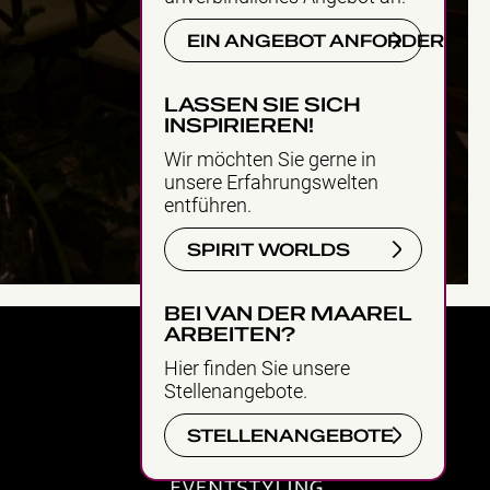
EIN ANGEBOT ANFORDERN
LASSEN SIE SICH
INSPIRIEREN!
Wir möchten Sie gerne in
unsere Erfahrungswelten
entführen.
SPIRIT WORLDS
BEI VAN DER MAAREL
ARBEITEN?
Hier finden Sie unsere
Stellenangebote.
STELLENANGEBOTE