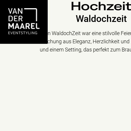
Hochzei
Waldochzeit
Die Hochzeit von WaldochZeit war eine stilvolle Feier 
harmonische Mischung aus Eleganz, Herzlichkeit und L
und einem Setting, das perfekt zum Bra