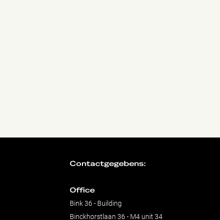
Contactgegebens:
Office
Bink 36 - Building
Binckhorstlaan 36 - M4 unit 34