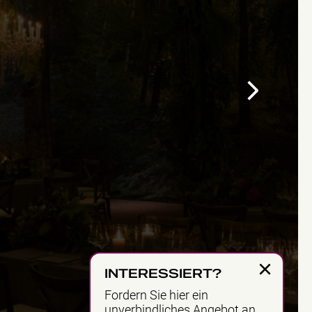
×
INTERESSIERT?
Fordern Sie hier ein
unverbindliches Angebot an.